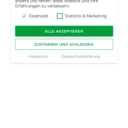
andere uns helfen, diese Website und Ihre
Erfahrungen zu verbessern.
Essenziell
Statistik & Marketing
ALLE AKZEPTIEREN
ZUSTIMMEN UND SCHLIESSEN
Impressum
Datenschutzerklärung