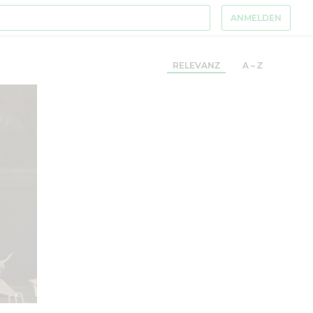
ANMELDEN
RELEVANZ
A – Z