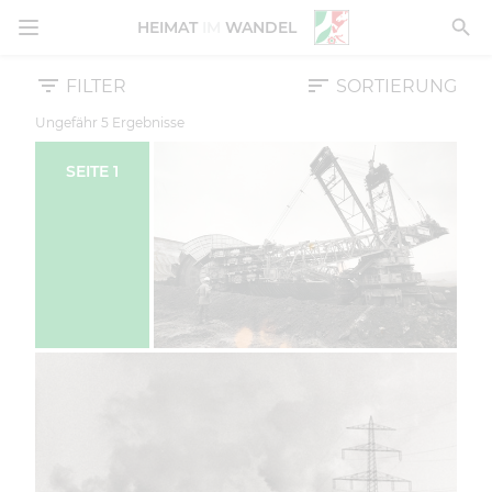
MENÜ ÖFFNEN
HEIMAT
IM
WANDEL
FILTER
SORTIERUNG
Ungefähr
5
Ergebnisse
SEITE
1