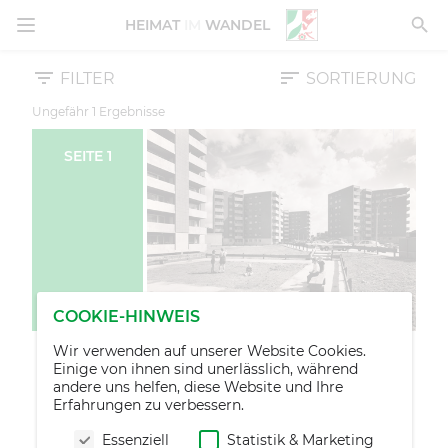
MENÜ ÖFFNEN
HEIMAT
IM
WANDEL
FILTER
SORTIERUNG
Ungefähr
1
Ergebnisse
SEITE
1
COOKIE-HINWEIS
Wir verwenden auf unserer Website Cookies.
Einige von ihnen sind unerlässlich, während
andere uns helfen, diese Website und Ihre
Erfahrungen zu verbessern.
Essenziell
Statistik & Marketing