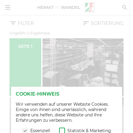
MENÜ ÖFFNEN
HEIMAT
IM
WANDEL
FILTER
SORTIERUNG
Ungefähr
2
Ergebnisse
SEITE
1
COOKIE-HINWEIS
Wir verwenden auf unserer Website Cookies.
Einige von ihnen sind unerlässlich, während
andere uns helfen, diese Website und Ihre
Erfahrungen zu verbessern.
Essenziell
Statistik & Marketing